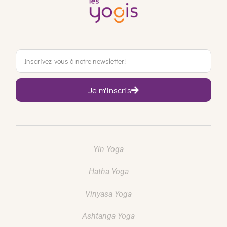
Je m'inscris
Yin Yoga
Hatha Yoga
Vinyasa Yoga
Ashtanga Yoga