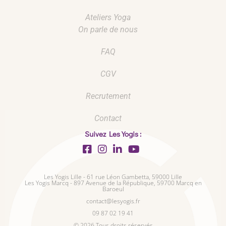
Ateliers Yoga
On parle de nous
FAQ
CGV
Recrutement
Contact
Suivez Les Yogis :
Les Yogis Lille - 61 rue Léon Gambetta, 59000 Lille
Les Yogis Marcq - 897 Avenue de la République, 59700 Marcq en
Baroeul
contact@lesyogis.fr
09 87 02 19 41
© 2026 Tous droits réservés